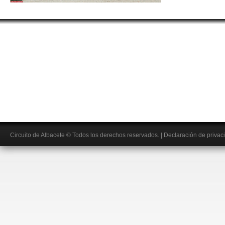
Circuito de Albacete
© Todos los derechos reservados.
|
Declaración de privac