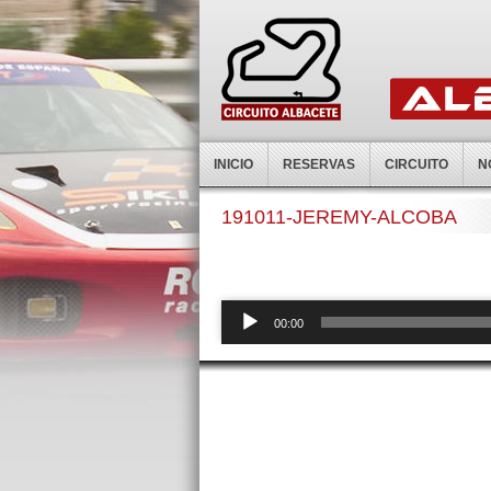
INICIO
RESERVAS
CIRCUITO
N
191011-JEREMY-ALCOBA
Reproductor
00:00
de
audio