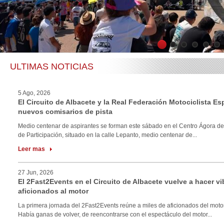
1
2
3
4
5
6
ULTIMAS NOTICIAS
5 Ago, 2026
El Circuito de Albacete y la Real Federación Motociclista E
nuevos comisarios de pista
Medio centenar de aspirantes se forman este sábado en el Centro Ágora de
de Participación, situado en la calle Lepanto, medio centenar de...
Leer mas
27 Jun, 2026
El 2Fast2Events en el Circuito de Albacete vuelve a hacer vi
aficionados al motor
La primera jornada del 2Fast2Events reúne a miles de aficionados del motor
Había ganas de volver, de reencontrarse con el espectáculo del motor...