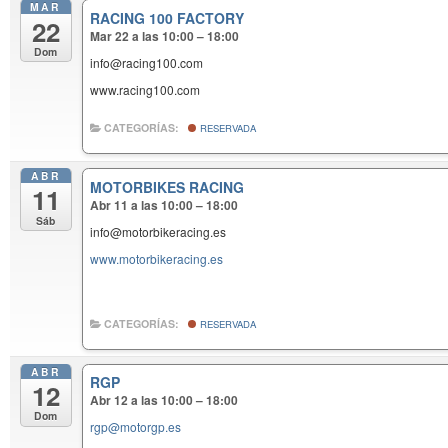
MAR
RACING 100 FACTORY
22
Mar 22 a las 10:00 – 18:00
Dom
info@racing100.com
www.racing100.com
CATEGORÍAS:
RESERVADA
ABR
MOTORBIKES RACING
11
Abr 11 a las 10:00 – 18:00
Sáb
info@motorbikeracing.es
www.motorbikeracing.es
CATEGORÍAS:
RESERVADA
ABR
RGP
12
Abr 12 a las 10:00 – 18:00
Dom
rgp@motorgp.es