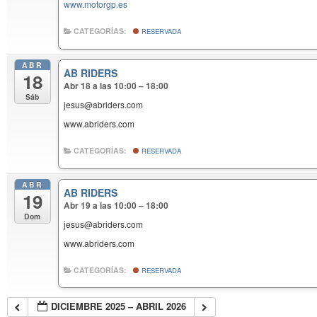
www.motorgp.es
CATEGORÍAS:
RESERVADA
ABR
AB RIDERS
18
Abr 18 a las 10:00 – 18:00
Sáb
jesus@abriders.com
www.abriders.com
CATEGORÍAS:
RESERVADA
ABR
AB RIDERS
19
Abr 19 a las 10:00 – 18:00
Dom
jesus@abriders.com
www.abriders.com
CATEGORÍAS:
RESERVADA
DICIEMBRE 2025 – ABRIL 2026