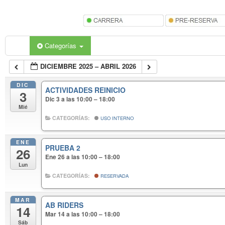
Categorías
DICIEMBRE 2025 – ABRIL 2026
DIC
ACTIVIDADES REINICIO
3
Dic 3 a las 10:00 – 18:00
Mié
CATEGORÍAS:
USO INTERNO
ENE
PRUEBA 2
26
Ene 26 a las 10:00 – 18:00
Lun
CATEGORÍAS:
RESERVADA
MAR
AB RIDERS
14
Mar 14 a las 10:00 – 18:00
Sáb