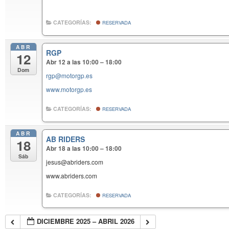
CATEGORÍAS:
RESERVADA
ABR
RGP
12
Abr 12 a las 10:00 – 18:00
Dom
rgp@motorgp.es
www.motorgp.es
CATEGORÍAS:
RESERVADA
ABR
AB RIDERS
18
Abr 18 a las 10:00 – 18:00
Sáb
jesus@abriders.com
www.abriders.com
CATEGORÍAS:
RESERVADA
DICIEMBRE 2025 – ABRIL 2026