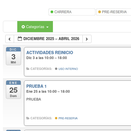
Categorías
DICIEMBRE 2025 – ABRIL 2026
DIC
ACTIVIDADES REINICIO
3
Dic 3 a las 10:00 – 18:00
Mié
CATEGORÍAS:
USO INTERNO
ENE
PRUEBA 1
25
Ene 25 a las 10:00 – 18:00
Dom
PRUEBA
CATEGORÍAS:
PRE-RESERVA