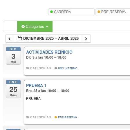
Categorías
DICIEMBRE 2025 – ABRIL 2026
DIC
ACTIVIDADES REINICIO
3
Dic 3 a las 10:00 – 18:00
Mié
CATEGORÍAS:
USO INTERNO
ENE
PRUEBA 1
25
Ene 25 a las 10:00 – 18:00
Dom
PRUEBA
CATEGORÍAS:
PRE-RESERVA