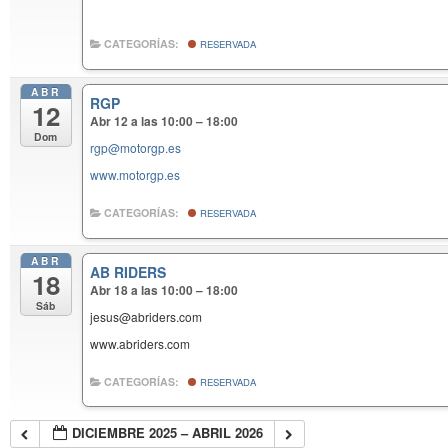
CATEGORÍAS:
RESERVADA
ABR
RGP
12
Abr 12 a las 10:00 – 18:00
Dom
rgp@motorgp.es
www.motorgp.es
CATEGORÍAS:
RESERVADA
ABR
AB RIDERS
18
Abr 18 a las 10:00 – 18:00
Sáb
jesus@abriders.com
www.abriders.com
CATEGORÍAS:
RESERVADA
DICIEMBRE 2025 – ABRIL 2026