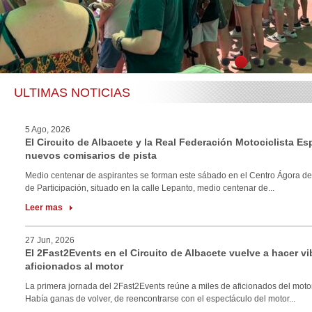
1
2
3
4
5
6
ULTIMAS NOTICIAS
5 Ago, 2026
El Circuito de Albacete y la Real Federación Motociclista E
nuevos comisarios de pista
Medio centenar de aspirantes se forman este sábado en el Centro Ágora de
de Participación, situado en la calle Lepanto, medio centenar de...
Leer mas
27 Jun, 2026
El 2Fast2Events en el Circuito de Albacete vuelve a hacer vi
aficionados al motor
La primera jornada del 2Fast2Events reúne a miles de aficionados del motor
Había ganas de volver, de reencontrarse con el espectáculo del motor...