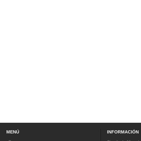
MENÚ
INFORMACIÓN