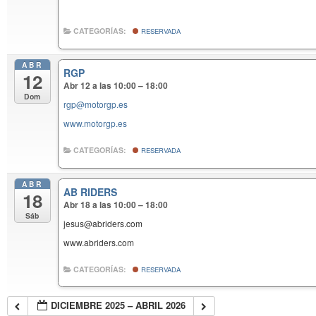
CATEGORÍAS:
RESERVADA
ABR
RGP
12
Abr 12 a las 10:00 – 18:00
Dom
rgp@motorgp.es
www.motorgp.es
CATEGORÍAS:
RESERVADA
ABR
AB RIDERS
18
Abr 18 a las 10:00 – 18:00
Sáb
jesus@abriders.com
www.abriders.com
CATEGORÍAS:
RESERVADA
DICIEMBRE 2025 – ABRIL 2026