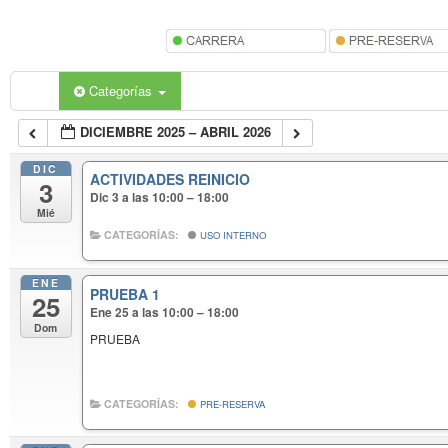
Categorías
DICIEMBRE 2025 – ABRIL 2026
DIC
ACTIVIDADES REINICIO
3
Dic 3 a las 10:00 – 18:00
Mié
CATEGORÍAS:
USO INTERNO
ENE
PRUEBA 1
25
Ene 25 a las 10:00 – 18:00
Dom
PRUEBA
CATEGORÍAS:
PRE-RESERVA