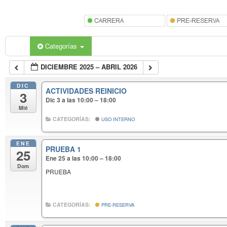
Categorías
DICIEMBRE 2025 – ABRIL 2026
DIC
ACTIVIDADES REINICIO
3
Dic 3 a las 10:00 – 18:00
Mié
CATEGORÍAS:
USO INTERNO
ENE
PRUEBA 1
25
Ene 25 a las 10:00 – 18:00
Dom
PRUEBA
CATEGORÍAS:
PRE-RESERVA