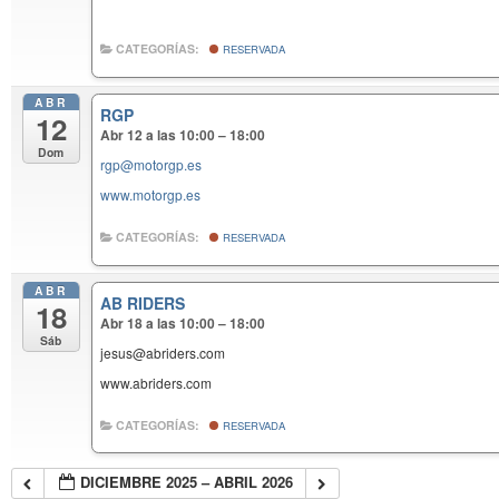
CATEGORÍAS:
RESERVADA
ABR
RGP
12
Abr 12 a las 10:00 – 18:00
Dom
rgp@motorgp.es
www.motorgp.es
CATEGORÍAS:
RESERVADA
ABR
AB RIDERS
18
Abr 18 a las 10:00 – 18:00
Sáb
jesus@abriders.com
www.abriders.com
CATEGORÍAS:
RESERVADA
DICIEMBRE 2025 – ABRIL 2026