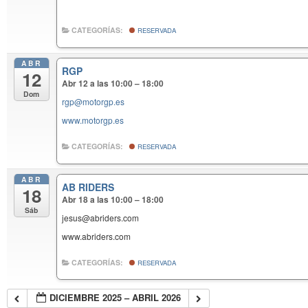
CATEGORÍAS:
RESERVADA
ABR
RGP
12
Abr 12 a las 10:00 – 18:00
Dom
rgp@motorgp.es
www.motorgp.es
CATEGORÍAS:
RESERVADA
ABR
AB RIDERS
18
Abr 18 a las 10:00 – 18:00
Sáb
jesus@abriders.com
www.abriders.com
CATEGORÍAS:
RESERVADA
DICIEMBRE 2025 – ABRIL 2026