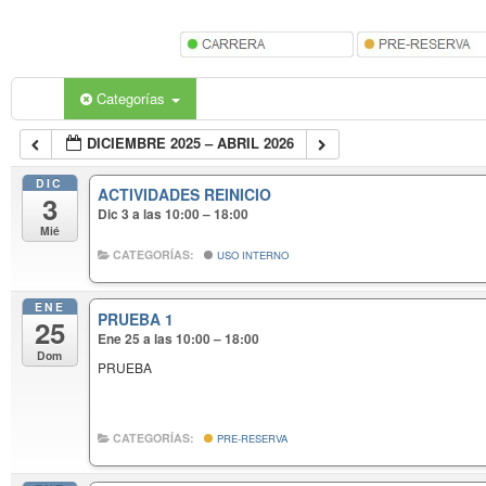
Categorías
DICIEMBRE 2025 – ABRIL 2026
DIC
ACTIVIDADES REINICIO
3
Dic 3 a las 10:00 – 18:00
Mié
CATEGORÍAS:
USO INTERNO
ENE
PRUEBA 1
25
Ene 25 a las 10:00 – 18:00
Dom
PRUEBA
CATEGORÍAS:
PRE-RESERVA