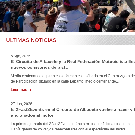
1
2
3
4
5
6
ULTIMAS NOTICIAS
5 Ago, 2026
El Circuito de Albacete y la Real Federación Motociclista E
nuevos comisarios de pista
Medio centenar de aspirantes se forman este sábado en el Centro Ágora de
de Participación, situado en la calle Lepanto, medio centenar de...
Leer mas
27 Jun, 2026
El 2Fast2Events en el Circuito de Albacete vuelve a hacer vi
aficionados al motor
La primera jornada del 2Fast2Events reúne a miles de aficionados del motor
Había ganas de volver, de reencontrarse con el espectáculo del motor...