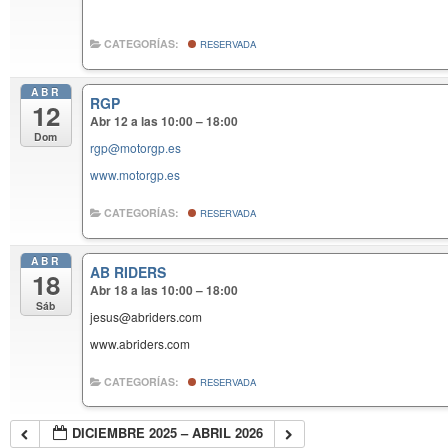
CATEGORÍAS:
RESERVADA
ABR
RGP
12
Abr 12 a las 10:00 – 18:00
Dom
rgp@motorgp.es
www.motorgp.es
CATEGORÍAS:
RESERVADA
ABR
AB RIDERS
18
Abr 18 a las 10:00 – 18:00
Sáb
jesus@abriders.com
www.abriders.com
CATEGORÍAS:
RESERVADA
DICIEMBRE 2025 – ABRIL 2026