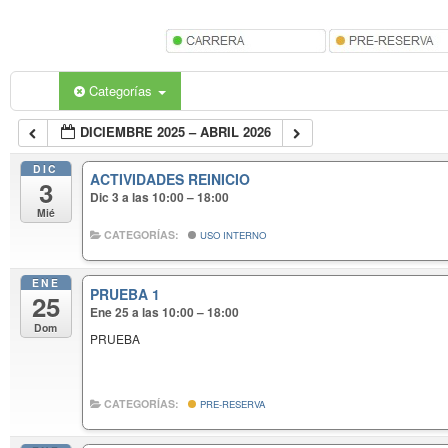
Categorías
DICIEMBRE 2025 – ABRIL 2026
DIC
ACTIVIDADES REINICIO
3
Dic 3 a las 10:00 – 18:00
Mié
CATEGORÍAS:
USO INTERNO
ENE
PRUEBA 1
25
Ene 25 a las 10:00 – 18:00
Dom
PRUEBA
CATEGORÍAS:
PRE-RESERVA