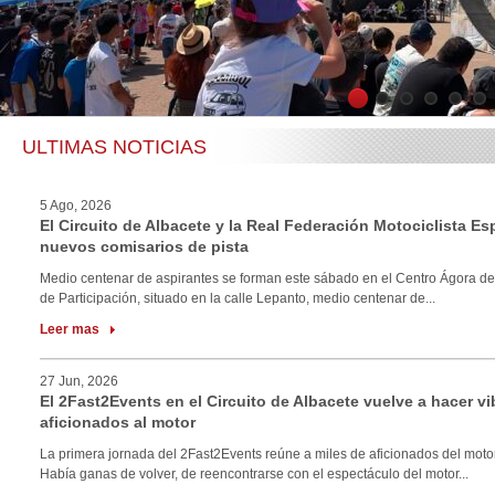
1
2
3
4
5
6
ULTIMAS NOTICIAS
5 Ago, 2026
El Circuito de Albacete y la Real Federación Motociclista E
nuevos comisarios de pista
Medio centenar de aspirantes se forman este sábado en el Centro Ágora de
de Participación, situado en la calle Lepanto, medio centenar de...
Leer mas
27 Jun, 2026
El 2Fast2Events en el Circuito de Albacete vuelve a hacer vi
aficionados al motor
La primera jornada del 2Fast2Events reúne a miles de aficionados del motor
Había ganas de volver, de reencontrarse con el espectáculo del motor...