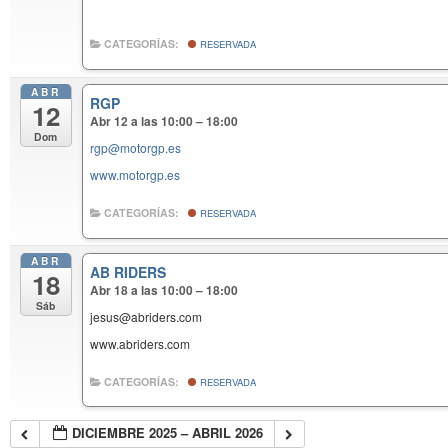
CATEGORÍAS:
RESERVADA
ABR
RGP
12
Abr 12 a las 10:00 – 18:00
Dom
rgp@motorgp.es
www.motorgp.es
CATEGORÍAS:
RESERVADA
ABR
AB RIDERS
18
Abr 18 a las 10:00 – 18:00
Sáb
jesus@abriders.com
www.abriders.com
CATEGORÍAS:
RESERVADA
DICIEMBRE 2025 – ABRIL 2026