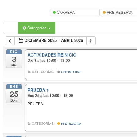
Categorías
DICIEMBRE 2025 – ABRIL 2026
DIC
ACTIVIDADES REINICIO
3
Dic 3 a las 10:00 – 18:00
Mié
CATEGORÍAS:
USO INTERNO
ENE
PRUEBA 1
25
Ene 25 a las 10:00 – 18:00
Dom
PRUEBA
CATEGORÍAS:
PRE-RESERVA