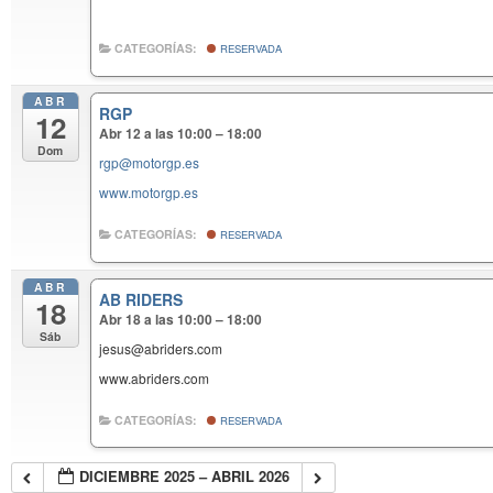
CATEGORÍAS:
RESERVADA
ABR
RGP
12
Abr 12 a las 10:00 – 18:00
Dom
rgp@motorgp.es
www.motorgp.es
CATEGORÍAS:
RESERVADA
ABR
AB RIDERS
18
Abr 18 a las 10:00 – 18:00
Sáb
jesus@abriders.com
www.abriders.com
CATEGORÍAS:
RESERVADA
DICIEMBRE 2025 – ABRIL 2026