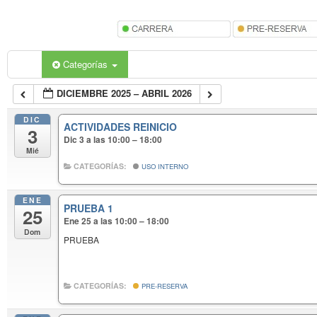
Categorías
DICIEMBRE 2025 – ABRIL 2026
DIC
ACTIVIDADES REINICIO
3
Dic 3 a las 10:00 – 18:00
Mié
CATEGORÍAS:
USO INTERNO
ENE
PRUEBA 1
25
Ene 25 a las 10:00 – 18:00
Dom
PRUEBA
CATEGORÍAS:
PRE-RESERVA