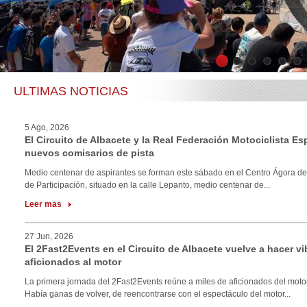
1
2
3
4
5
6
ULTIMAS NOTICIAS
5 Ago, 2026
El Circuito de Albacete y la Real Federación Motociclista E
nuevos comisarios de pista
Medio centenar de aspirantes se forman este sábado en el Centro Ágora de
de Participación, situado en la calle Lepanto, medio centenar de...
Leer mas
27 Jun, 2026
El 2Fast2Events en el Circuito de Albacete vuelve a hacer vi
aficionados al motor
La primera jornada del 2Fast2Events reúne a miles de aficionados del motor
Había ganas de volver, de reencontrarse con el espectáculo del motor...