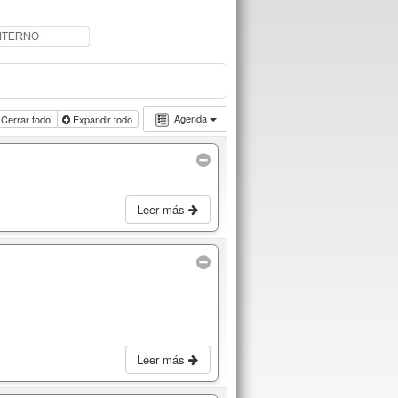
Agenda
Cerrar todo
Expandir todo
Leer más
Leer más