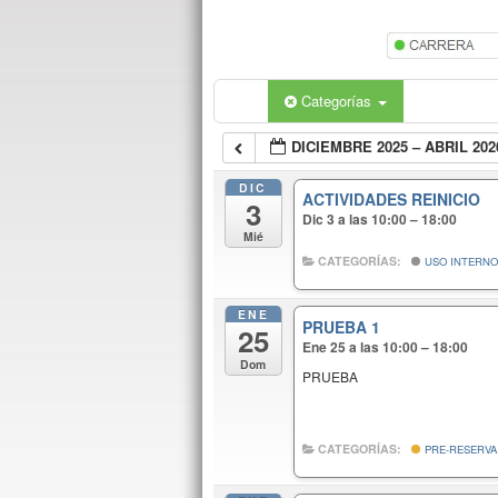
Categorías
DICIEMBRE 2025 – ABRIL 202
DIC
ACTIVIDADES REINICIO
3
Dic 3 a las 10:00 – 18:00
Mié
CATEGORÍAS:
USO INTERN
ENE
PRUEBA 1
25
Ene 25 a las 10:00 – 18:00
Dom
PRUEBA
CATEGORÍAS:
PRE-RESERVA