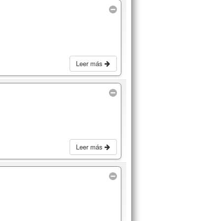
Leer más
Leer más