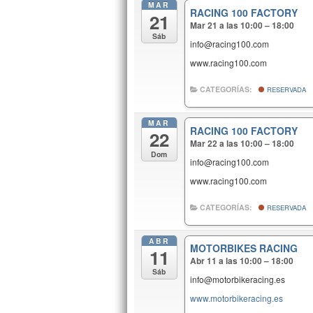
MAR
RACING 100 FACTORY
21
Mar 21 a las 10:00 – 18:00
Sáb
info@racing100.com
www.racing100.com
CATEGORÍAS:
RESERVADA
MAR
RACING 100 FACTORY
22
Mar 22 a las 10:00 – 18:00
Dom
info@racing100.com
www.racing100.com
CATEGORÍAS:
RESERVADA
ABR
MOTORBIKES RACING
11
Abr 11 a las 10:00 – 18:00
Sáb
info@motorbikeracing.es
www.motorbikeracing.es