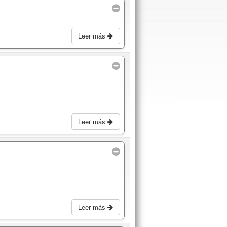
Leer más
Leer más
Leer más