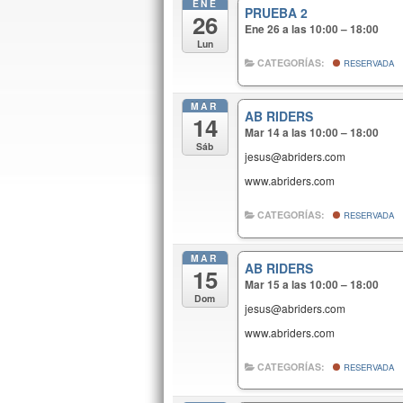
ENE
PRUEBA 2
26
Ene 26 a las 10:00 – 18:00
Lun
CATEGORÍAS:
RESERVADA
MAR
AB RIDERS
14
Mar 14 a las 10:00 – 18:00
Sáb
jesus@abriders.com
www.abriders.com
CATEGORÍAS:
RESERVADA
MAR
AB RIDERS
15
Mar 15 a las 10:00 – 18:00
Dom
jesus@abriders.com
www.abriders.com
CATEGORÍAS:
RESERVADA