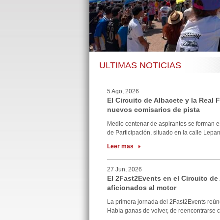
ULTIMAS NOTICIAS
5 Ago, 2026
El Circuito de Albacete y la Real
nuevos comisarios de pista
Medio centenar de aspirantes se forman e
de Participación, situado en la calle Lepan
Leer mas
27 Jun, 2026
El 2Fast2Events en el Circuito de
aficionados al motor
La primera jornada del 2Fast2Events reúne
Había ganas de volver, de reencontrarse co