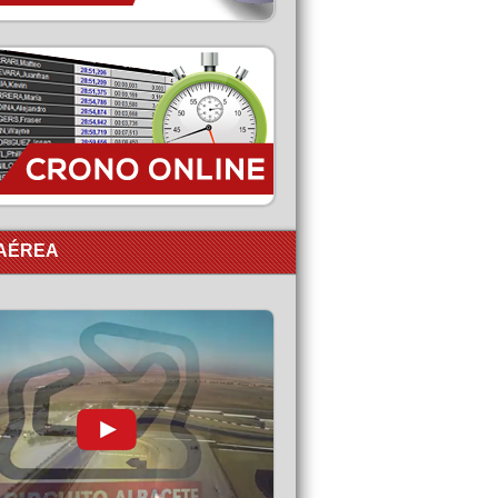
 AÉREA