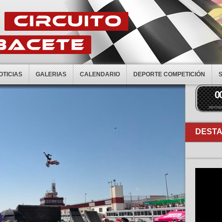
OTICIAS
GALERIAS
CALENDARIO
DEPORTE COMPETICIÓN
0
sema
DEST