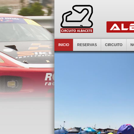
INICIO
RESERVAS
CIRCUITO
N