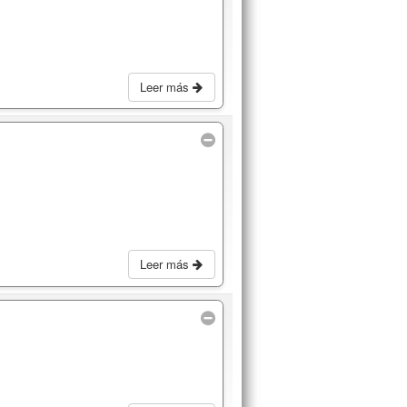
Leer más
Leer más