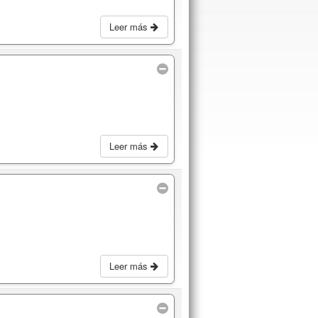
Leer más
Leer más
Leer más