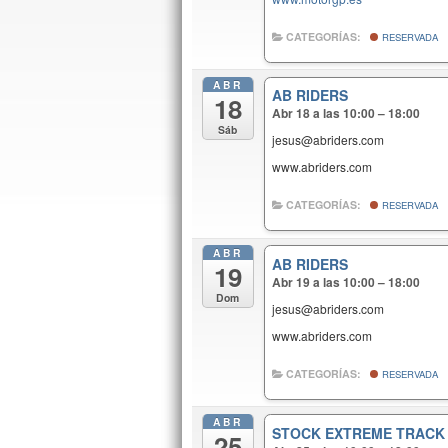
CATEGORÍAS:
RESERVADA
ABR
AB RIDERS
18
Abr 18 a las 10:00 – 18:00
Sáb
jesus@abriders.com
www.abriders.com
CATEGORÍAS:
RESERVADA
ABR
AB RIDERS
19
Abr 19 a las 10:00 – 18:00
Dom
jesus@abriders.com
www.abriders.com
CATEGORÍAS:
RESERVADA
ABR
STOCK EXTREME TRACK
25