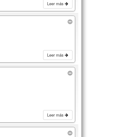
Leer más
Leer más
Leer más