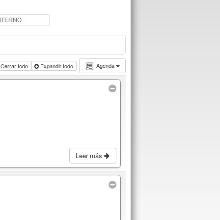
Agenda
Cerrar todo
Expandir todo
Leer más