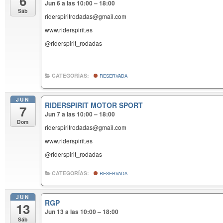
6
Jun 6 a las 10:00 – 18:00
Sáb
riderspiritrodadas@gmail.com
www.riderspirit.es
@riderspirit_rodadas
CATEGORÍAS:
RESERVADA
JUN
RIDERSPIRIT MOTOR SPORT
7
Jun 7 a las 10:00 – 18:00
Dom
riderspiritrodadas@gmail.com
www.riderspirit.es
@riderspirit_rodadas
CATEGORÍAS:
RESERVADA
JUN
RGP
13
Jun 13 a las 10:00 – 18:00
Sáb