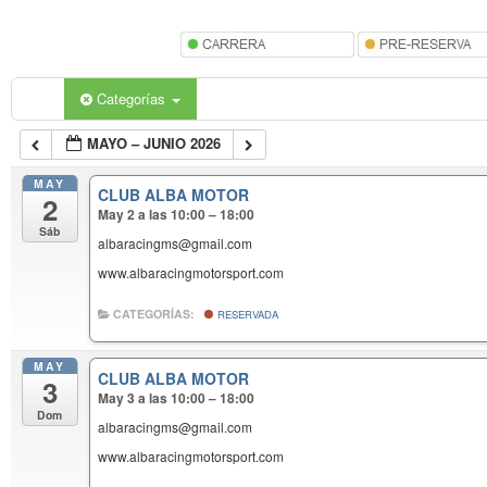
Categorías
MAYO – JUNIO 2026
MAY
CLUB ALBA MOTOR
2
May 2 a las 10:00 – 18:00
Sáb
albaracingms@gmail.com
www.albaracingmotorsport.com
CATEGORÍAS:
RESERVADA
MAY
CLUB ALBA MOTOR
3
May 3 a las 10:00 – 18:00
Dom
albaracingms@gmail.com
www.albaracingmotorsport.com