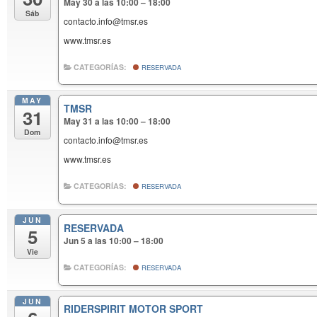
May 30 a las 10:00 – 18:00
Sáb
contacto.info@tmsr.es
www.tmsr.es
CATEGORÍAS:
RESERVADA
MAY
TMSR
31
May 31 a las 10:00 – 18:00
Dom
contacto.info@tmsr.es
www.tmsr.es
CATEGORÍAS:
RESERVADA
JUN
RESERVADA
5
Jun 5 a las 10:00 – 18:00
Vie
CATEGORÍAS:
RESERVADA
JUN
RIDERSPIRIT MOTOR SPORT