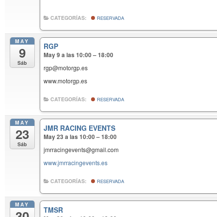
CATEGORÍAS:
RESERVADA
MAY
RGP
9
May 9 a las 10:00 – 18:00
Sáb
rgp@motorgp.es
www.motorgp.es
CATEGORÍAS:
RESERVADA
MAY
JMR RACING EVENTS
23
May 23 a las 10:00 – 18:00
Sáb
jmrracingevents@gmail.com
www.jmrracingevents.es
CATEGORÍAS:
RESERVADA
MAY
TMSR
30