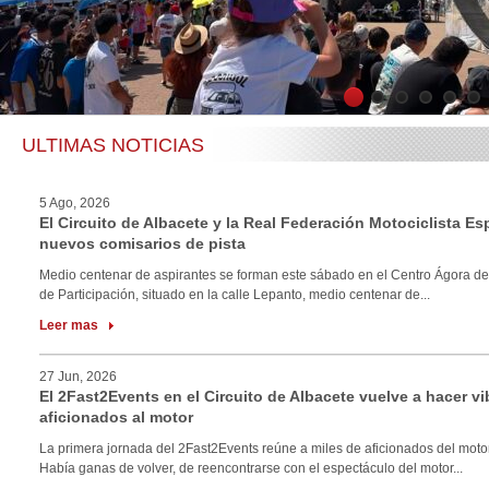
1
2
3
4
5
6
ULTIMAS NOTICIAS
5 Ago, 2026
El Circuito de Albacete y la Real Federación Motociclista E
nuevos comisarios de pista
Medio centenar de aspirantes se forman este sábado en el Centro Ágora de
de Participación, situado en la calle Lepanto, medio centenar de...
Leer mas
27 Jun, 2026
El 2Fast2Events en el Circuito de Albacete vuelve a hacer vi
aficionados al motor
La primera jornada del 2Fast2Events reúne a miles de aficionados del motor
Había ganas de volver, de reencontrarse con el espectáculo del motor...