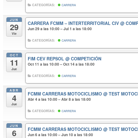
CATEGORÍAS:
CARRERA
JUN
CARRERA FCMM – INTERTERRITORIAL CIV
@ COMP
29
Jun 29 a las 10:00 – Jul 1 a las 18:00
Vie
CATEGORÍAS:
CARRERA
OCT
FIM CEV REPSOL
@ COMPETICIÓN
11
Oct 11 a las 10:00 – Oct 14 a las 18:00
Jue
CATEGORÍAS:
CARRERA
ABR
FCMM CARRERAS MOTOCICLISMO
@ TEST MOTOC
4
Abr 4 a las 10:00 – Abr 8 a las 18:00
Jue
CATEGORÍAS:
CARRERA
JUN
FCMM CARRERAS MOTOCICLISMO
@ TEST MOTOC
6
Jun 6 a las 10:00 – Jun 10 a las 18:00