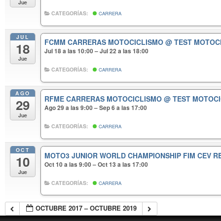
Jue
CATEGORÍAS:
CARRERA
JUL
FCMM CARRERAS MOTOCICLISMO
@ TEST MOTOC
18
Jul 18 a las 10:00 – Jul 22 a las 18:00
Jue
CATEGORÍAS:
CARRERA
AGO
RFME CARRERAS MOTOCICLISMO
@ TEST MOTOC
29
Ago 29 a las 9:00 – Sep 6 a las 17:00
Jue
CATEGORÍAS:
CARRERA
OCT
MOTO3 JUNIOR WORLD CHAMPIONSHIP FIM CEV 
10
Oct 10 a las 9:00 – Oct 13 a las 17:00
Jue
CATEGORÍAS:
CARRERA
OCTUBRE 2017 – OCTUBRE 2019