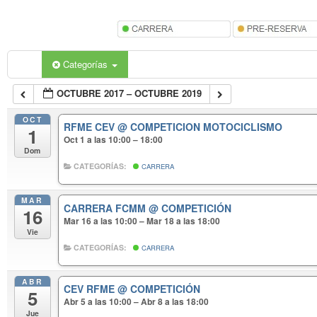
Categorías
OCTUBRE 2017 – OCTUBRE 2019
OCT
RFME CEV
@ COMPETICION MOTOCICLISMO
1
Oct 1 a las 10:00 – 18:00
Dom
CATEGORÍAS:
CARRERA
MAR
CARRERA FCMM
@ COMPETICIÓN
16
Mar 16 a las 10:00 – Mar 18 a las 18:00
Vie
CATEGORÍAS:
CARRERA
ABR
CEV RFME
@ COMPETICIÓN
5
Abr 5 a las 10:00 – Abr 8 a las 18:00
Jue