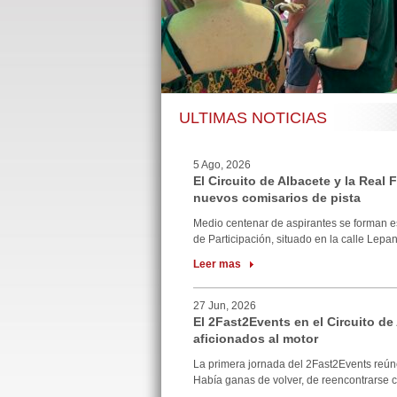
ULTIMAS NOTICIAS
5 Ago, 2026
El Circuito de Albacete y la Real
nuevos comisarios de pista
Medio centenar de aspirantes se forman e
de Participación, situado en la calle Lepan
Leer mas
27 Jun, 2026
El 2Fast2Events en el Circuito de
aficionados al motor
La primera jornada del 2Fast2Events reúne
Había ganas de volver, de reencontrarse co