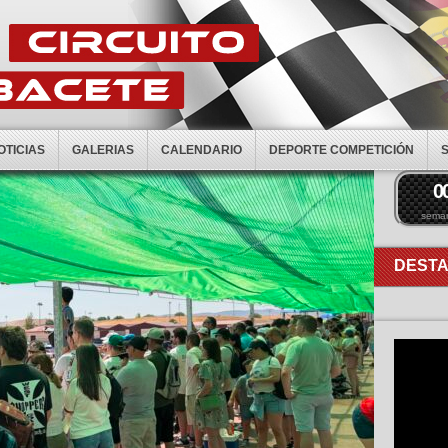
OTICIAS
GALERIAS
CALENDARIO
DEPORTE COMPETICIÓN
0
sema
DEST