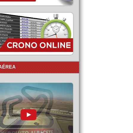
 AÉREA