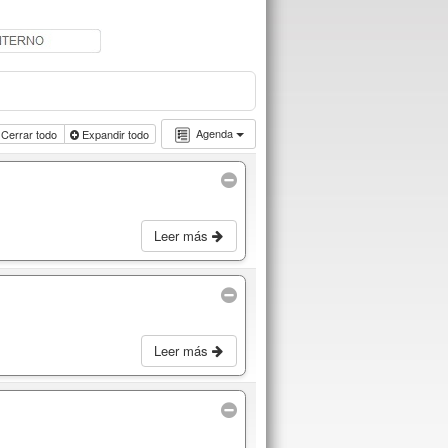
Agenda
Cerrar todo
Expandir todo
Leer más
Leer más