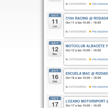
CATEGORÍAS:
PRE-RESERVA
OCT
CV50 RACING
@ RODADA
11
Oct 11 a las 10:00 – 18:00
Lun
CATEGORÍAS:
PRE-RESERVA
OCT
MOTOCLUB ALBACETE 
12
Oct 12 a las 10:00 – 18:00
Mar
CATEGORÍAS:
PRE-RESERVA
OCT
ESCUELA MAC
@ RODAD
16
Oct 16 a las 10:00 – 18:00
Sáb
CATEGORÍAS:
PRE-RESERVA
OCT
LOZANO MOTORSPORT
17
Oct 17 a las 10:00 – 18:00