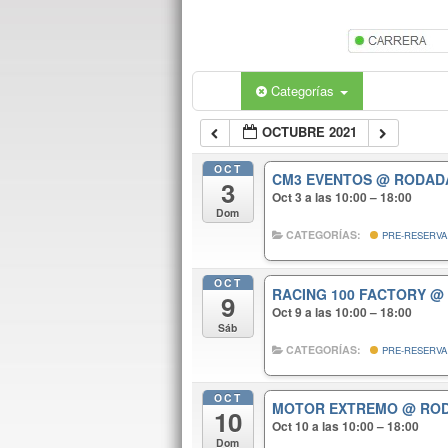
Categorías
OCTUBRE 2021
OCT
CM3 EVENTOS
@ RODAD
3
Oct 3 a las 10:00 – 18:00
Dom
CATEGORÍAS:
PRE-RESERVA
OCT
RACING 100 FACTORY
@
9
Oct 9 a las 10:00 – 18:00
Sáb
CATEGORÍAS:
PRE-RESERVA
OCT
MOTOR EXTREMO
@ RO
10
Oct 10 a las 10:00 – 18:00
Dom