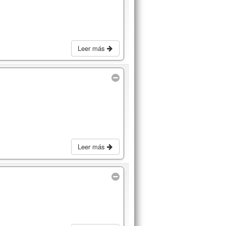
Leer más
Leer más