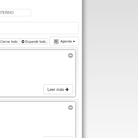
Agenda
Cerrar todo
Expandir todo
Leer más