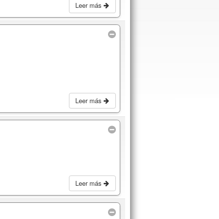
Leer más
Leer más
Leer más