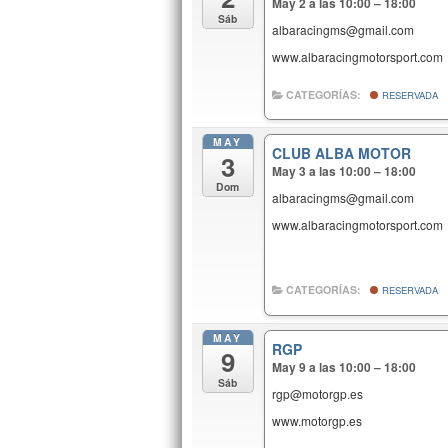
May 2 a las 10:00 – 18:00
Sáb
albaracingms@gmail.com
www.albaracingmotorsport.com
CATEGORÍAS:
RESERVADA
MAY
CLUB ALBA MOTOR
3
May 3 a las 10:00 – 18:00
Dom
albaracingms@gmail.com
www.albaracingmotorsport.com
CATEGORÍAS:
RESERVADA
MAY
RGP
9
May 9 a las 10:00 – 18:00
Sáb
rgp@motorgp.es
www.motorgp.es