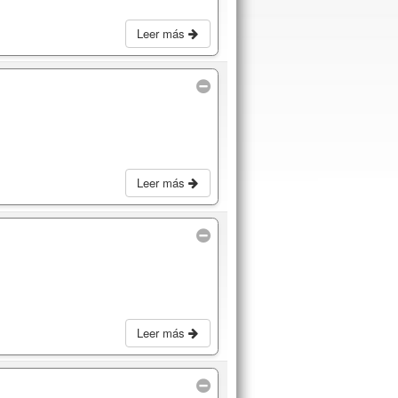
Leer más
Leer más
Leer más