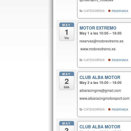
CATEGORÍAS:
RESERVADA
MAY
MOTOR EXTREMO
1
May 1 a las 10:00 – 18:00
Vie
reservas@motorextremo.es
www.motorextremo.es
CATEGORÍAS:
RESERVADA
MAY
CLUB ALBA MOTOR
2
May 2 a las 10:00 – 18:00
Sáb
albaracingms@gmail.com
www.albaracingmotorsport.com
CATEGORÍAS:
RESERVADA
MAY
CLUB ALBA MOTOR
3