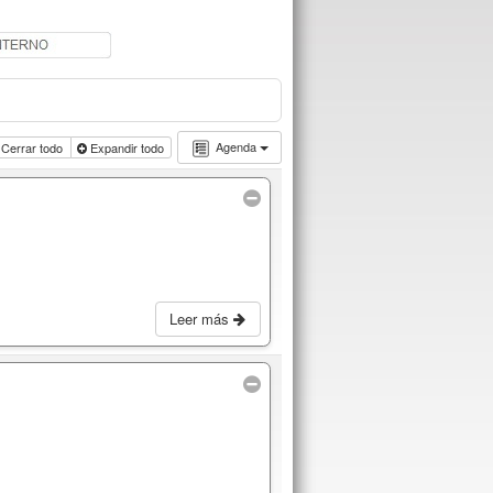
Agenda
Cerrar todo
Expandir todo
Leer más