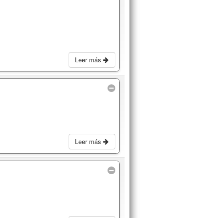
Leer más
Leer más