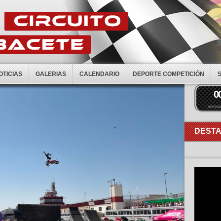
OTICIAS
GALERIAS
CALENDARIO
DEPORTE COMPETICIÓN
0
sema
DEST