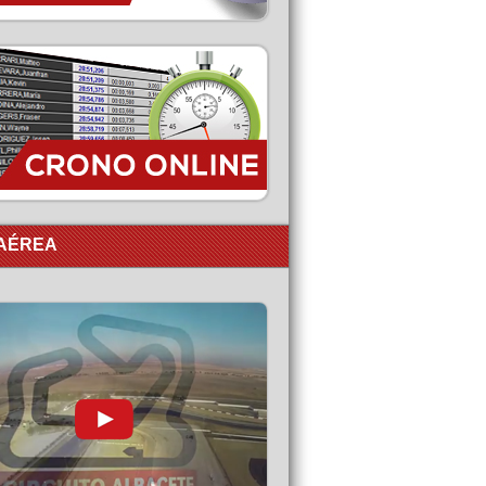
 AÉREA