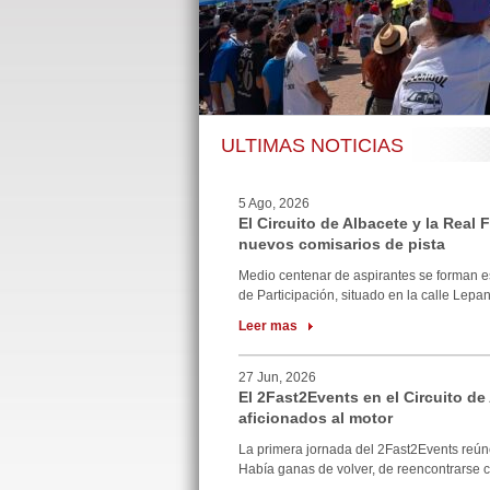
ULTIMAS NOTICIAS
5 Ago, 2026
El Circuito de Albacete y la Real
nuevos comisarios de pista
Medio centenar de aspirantes se forman e
de Participación, situado en la calle Lepan
Leer mas
27 Jun, 2026
El 2Fast2Events en el Circuito de
aficionados al motor
La primera jornada del 2Fast2Events reúne
Había ganas de volver, de reencontrarse co