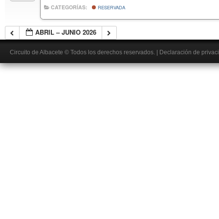
CATEGORÍAS:
RESERVADA
ABRIL – JUNIO 2026
Circuito de Albacete
© Todos los derechos reservados.
|
Declaración de privac