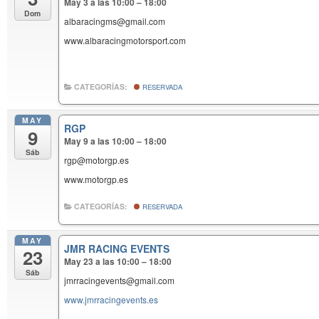
May 3 a las 10:00 – 18:00
Dom
albaracingms@gmail.com
www.albaracingmotorsport.com
CATEGORÍAS:
RESERVADA
MAY
RGP
9
May 9 a las 10:00 – 18:00
Sáb
rgp@motorgp.es
www.motorgp.es
CATEGORÍAS:
RESERVADA
MAY
JMR RACING EVENTS
23
May 23 a las 10:00 – 18:00
Sáb
jmrracingevents@gmail.com
www.jmrracingevents.es