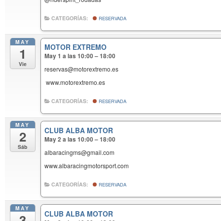
CATEGORÍAS:
RESERVADA
MAY
MOTOR EXTREMO
1
May 1 a las 10:00 – 18:00
Vie
reservas@motorextremo.es
www.motorextremo.es
CATEGORÍAS:
RESERVADA
MAY
CLUB ALBA MOTOR
2
May 2 a las 10:00 – 18:00
Sáb
albaracingms@gmail.com
www.albaracingmotorsport.com
CATEGORÍAS:
RESERVADA
MAY
CLUB ALBA MOTOR
3