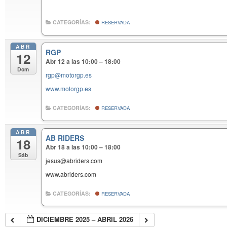
CATEGORÍAS:
RESERVADA
ABR
RGP
12
Abr 12 a las 10:00 – 18:00
Dom
rgp@motorgp.es
www.motorgp.es
CATEGORÍAS:
RESERVADA
ABR
AB RIDERS
18
Abr 18 a las 10:00 – 18:00
Sáb
jesus@abriders.com
www.abriders.com
CATEGORÍAS:
RESERVADA
DICIEMBRE 2025 – ABRIL 2026