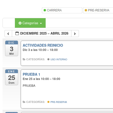
Categorías
DICIEMBRE 2025 – ABRIL 2026
DIC
ACTIVIDADES REINICIO
3
Dic 3 a las 10:00 – 18:00
Mié
CATEGORÍAS:
USO INTERNO
ENE
PRUEBA 1
25
Ene 25 a las 10:00 – 18:00
Dom
PRUEBA
CATEGORÍAS:
PRE-RESERVA