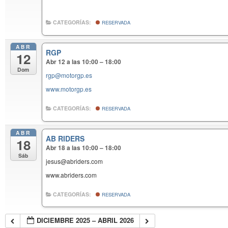
CATEGORÍAS:
RESERVADA
ABR
RGP
12
Abr 12 a las 10:00 – 18:00
Dom
rgp@motorgp.es
www.motorgp.es
CATEGORÍAS:
RESERVADA
ABR
AB RIDERS
18
Abr 18 a las 10:00 – 18:00
Sáb
jesus@abriders.com
www.abriders.com
CATEGORÍAS:
RESERVADA
DICIEMBRE 2025 – ABRIL 2026