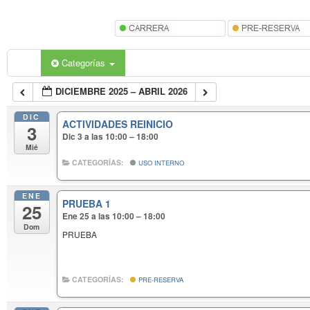
Categorías
DICIEMBRE 2025 – ABRIL 2026
DIC
ACTIVIDADES REINICIO
3
Dic 3 a las 10:00 – 18:00
Mié
CATEGORÍAS:
USO INTERNO
ENE
PRUEBA 1
25
Ene 25 a las 10:00 – 18:00
Dom
PRUEBA
CATEGORÍAS:
PRE-RESERVA