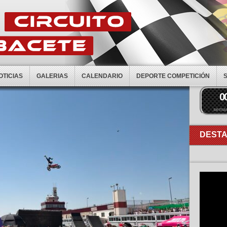
OTICIAS
GALERIAS
CALENDARIO
DEPORTE COMPETICIÓN
0
sema
DEST