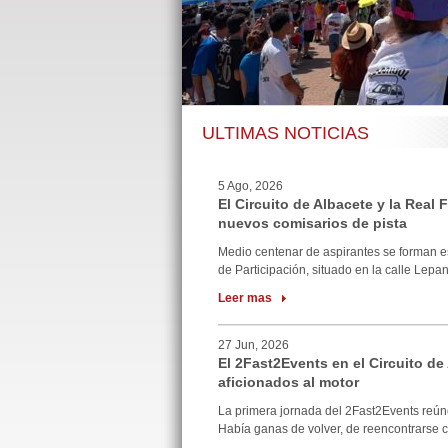
ULTIMAS NOTICIAS
5 Ago, 2026
El Circuito de Albacete y la Real
nuevos comisarios de pista
Medio centenar de aspirantes se forman e
de Participación, situado en la calle Lepan
Leer mas
27 Jun, 2026
El 2Fast2Events en el Circuito de
aficionados al motor
La primera jornada del 2Fast2Events reúne
Había ganas de volver, de reencontrarse co