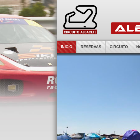
INICIO
RESERVAS
CIRCUITO
N