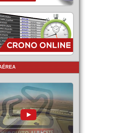
 AÉREA