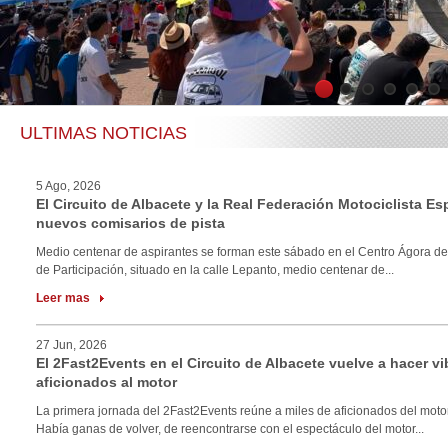
1
2
3
4
5
6
ULTIMAS NOTICIAS
5 Ago, 2026
El Circuito de Albacete y la Real Federación Motociclista E
nuevos comisarios de pista
Medio centenar de aspirantes se forman este sábado en el Centro Ágora de
de Participación, situado en la calle Lepanto, medio centenar de...
Leer mas
27 Jun, 2026
El 2Fast2Events en el Circuito de Albacete vuelve a hacer vi
aficionados al motor
La primera jornada del 2Fast2Events reúne a miles de aficionados del motor
Había ganas de volver, de reencontrarse con el espectáculo del motor...