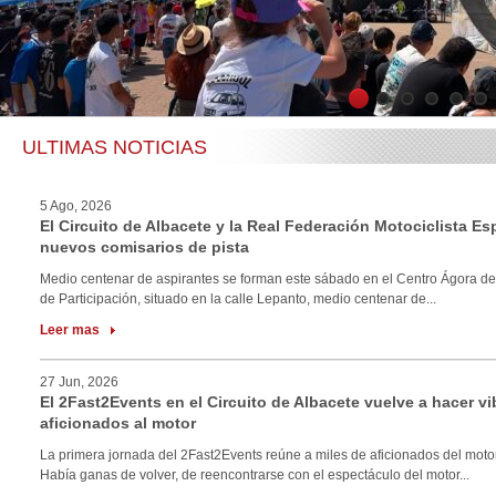
1
2
3
4
5
6
ULTIMAS NOTICIAS
5 Ago, 2026
El Circuito de Albacete y la Real Federación Motociclista E
nuevos comisarios de pista
Medio centenar de aspirantes se forman este sábado en el Centro Ágora de
de Participación, situado en la calle Lepanto, medio centenar de...
Leer mas
27 Jun, 2026
El 2Fast2Events en el Circuito de Albacete vuelve a hacer vi
aficionados al motor
La primera jornada del 2Fast2Events reúne a miles de aficionados del motor
Había ganas de volver, de reencontrarse con el espectáculo del motor...