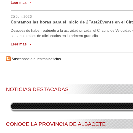
Leer mas
25 Jun, 2026
Contamos las horas para el inicio de 2Fast2Events en el Cir
Después de haber reabierto a la actividad privada, el Circuito de Velocidad 
semana a miles de aficionados en la primera gran cita...
Leer mas
Suscribase a nuestras noticias
NOTICIAS DESTACADAS
CONOCE LA PROVINCIA DE ALBACETE