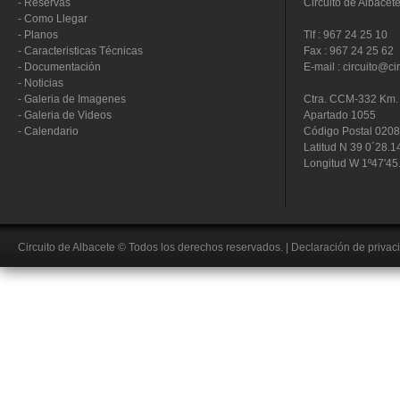
-
Reservas
Circuito de Albacet
-
Como Llegar
-
Planos
Tlf : 967 24 25 10
-
Caracteristicas Técnicas
Fax : 967 24 25 62
-
Documentación
E-mail : circuito@ci
-
Noticias
-
Galeria de Imagenes
Ctra. CCM-332 Km. 
-
Galeria de Videos
Apartado 1055
-
Calendario
Código Postal 020
Latitud N 39 0´28.1
Longitud W 1º47'45
Circuito de Albacete
© Todos los derechos reservados.
|
Declaración de privac