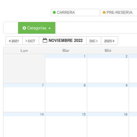
Categorías
NOVIEMBRE 2022
2021
OCT
DIC
2023
Lun
Mar
Mié
1
2
7
8
9
14
15
16