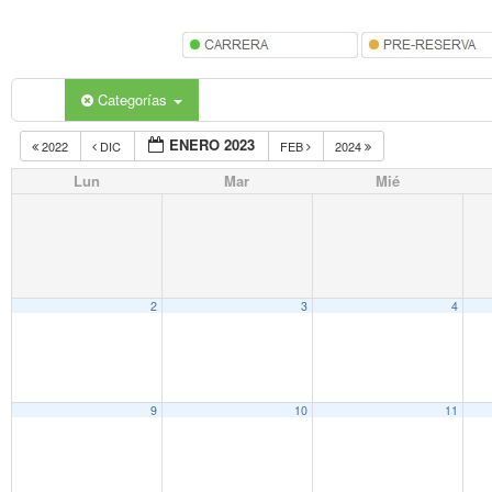
Categorías
ENERO 2023
2022
DIC
FEB
2024
Lun
Mar
Mié
2
3
4
9
10
11