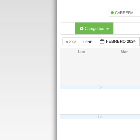
Categorías
FEBRERO 2024
2023
ENE
Lun
Mar
5
12