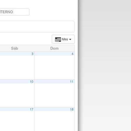
Mes
Sáb
Dom
3
4
10
11
17
18