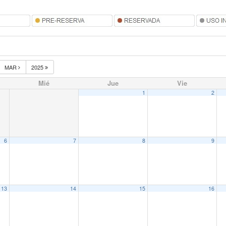
MAR
2025
Mié
Jue
Vie
1
2
6
7
8
9
13
14
15
16