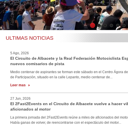
1
2
3
4
5
6
ULTIMAS NOTICIAS
5 Ago, 2026
El Circuito de Albacete y la Real Federación Motociclista E
nuevos comisarios de pista
Medio centenar de aspirantes se forman este sábado en el Centro Ágora de
de Participación, situado en la calle Lepanto, medio centenar de...
Leer mas
27 Jun, 2026
El 2Fast2Events en el Circuito de Albacete vuelve a hacer vi
aficionados al motor
La primera jornada del 2Fast2Events reúne a miles de aficionados del motor
Había ganas de volver, de reencontrarse con el espectáculo del motor...