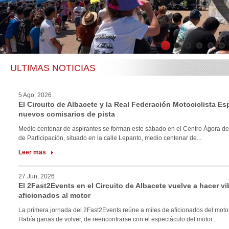
1
2
3
4
5
6
ULTIMAS NOTICIAS
5 Ago, 2026
El Circuito de Albacete y la Real Federación Motociclista E
nuevos comisarios de pista
Medio centenar de aspirantes se forman este sábado en el Centro Ágora de
de Participación, situado en la calle Lepanto, medio centenar de...
Leer mas
27 Jun, 2026
El 2Fast2Events en el Circuito de Albacete vuelve a hacer vi
aficionados al motor
La primera jornada del 2Fast2Events reúne a miles de aficionados del motor
Había ganas de volver, de reencontrarse con el espectáculo del motor...