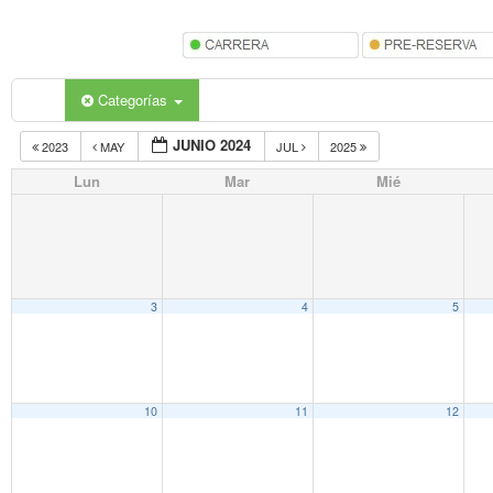
Categorías
JUNIO 2024
2023
MAY
JUL
2025
Lun
Mar
Mié
3
4
5
10
11
12