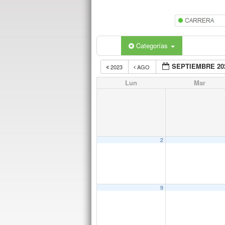
Categorías
SEPTIEMBRE 20
2023
AGO
Lun
Mar
2
9