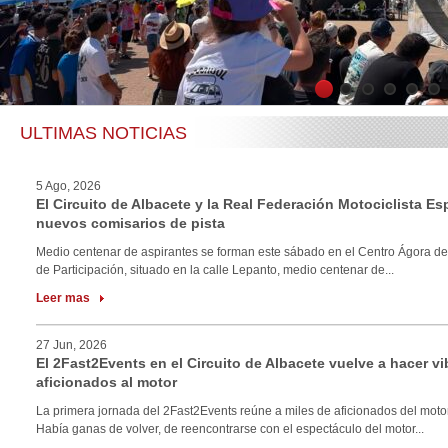
1
2
3
4
5
6
ULTIMAS NOTICIAS
5 Ago, 2026
El Circuito de Albacete y la Real Federación Motociclista E
nuevos comisarios de pista
Medio centenar de aspirantes se forman este sábado en el Centro Ágora de
de Participación, situado en la calle Lepanto, medio centenar de...
Leer mas
27 Jun, 2026
El 2Fast2Events en el Circuito de Albacete vuelve a hacer vi
aficionados al motor
La primera jornada del 2Fast2Events reúne a miles de aficionados del motor
Había ganas de volver, de reencontrarse con el espectáculo del motor...