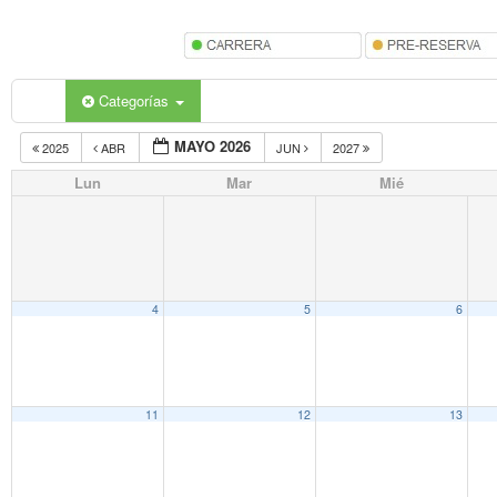
Categorías
MAYO 2026
2025
ABR
JUN
2027
Lun
Mar
Mié
4
5
6
11
12
13