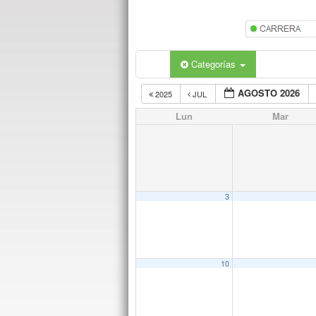
Categorías
AGOSTO 2026
2025
JUL
Lun
Mar
3
10