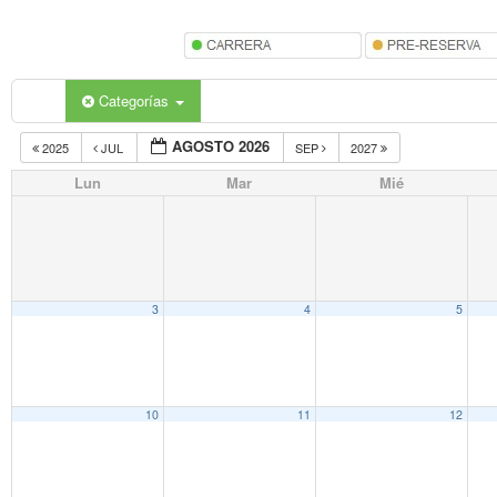
Categorías
AGOSTO 2026
2025
JUL
SEP
2027
Lun
Mar
Mié
3
4
5
10
11
12