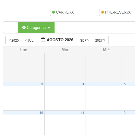
Categorías
AGOSTO 2026
2025
JUL
SEP
2027
Lun
Mar
Mié
3
4
5
10
11
12