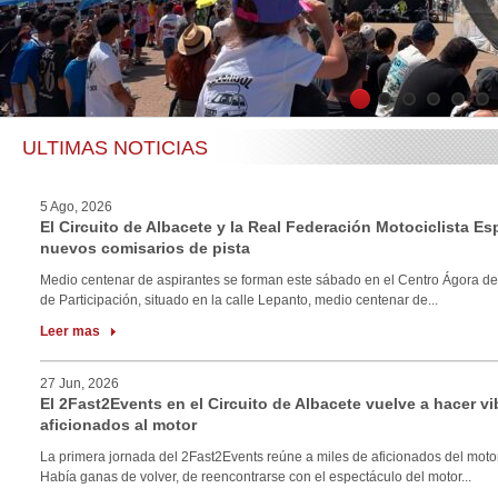
1
2
3
4
5
6
ULTIMAS NOTICIAS
5 Ago, 2026
El Circuito de Albacete y la Real Federación Motociclista E
nuevos comisarios de pista
Medio centenar de aspirantes se forman este sábado en el Centro Ágora de
de Participación, situado en la calle Lepanto, medio centenar de...
Leer mas
27 Jun, 2026
El 2Fast2Events en el Circuito de Albacete vuelve a hacer vi
aficionados al motor
La primera jornada del 2Fast2Events reúne a miles de aficionados del motor
Había ganas de volver, de reencontrarse con el espectáculo del motor...