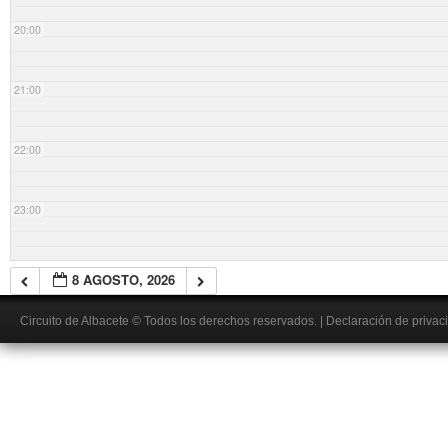
20:00
21:00
22:00
23:00
8 AGOSTO, 2026
Circuito de Albacete
© Todos los derechos reservados.
|
Declaración de privac