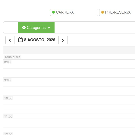
5:00
6:00
Categorías
8 AGOSTO, 2026
7:00
Todo el día
8:00
9:00
10:00
11:00
12:00