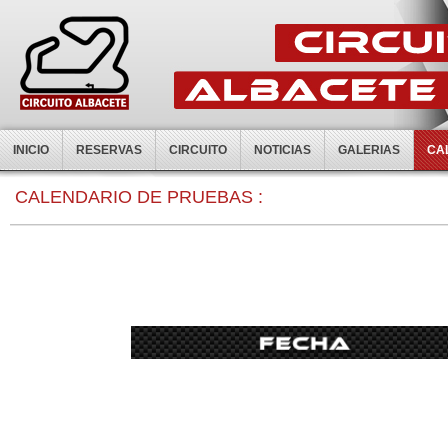
INICIO
RESERVAS
CIRCUITO
NOTICIAS
GALERIAS
CA
0:00
CALENDARIO DE PRUEBAS :
1:00
2:00
3:00
4:00