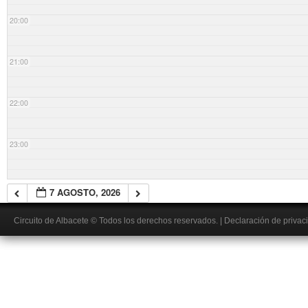
20:00
21:00
22:00
23:00
7 AGOSTO, 2026
Circuito de Albacete
© Todos los derechos reservados.
|
Declaración de privac