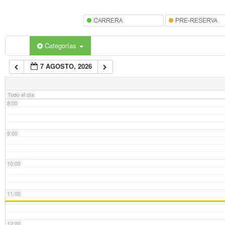
5:00
6:00
Categorías
7 AGOSTO, 2026
7:00
Todo el día
8:00
9:00
10:00
11:00
12:00