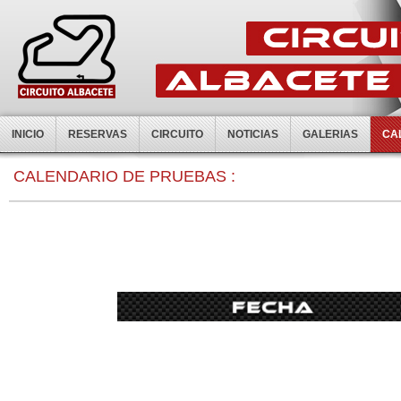
INICIO
RESERVAS
CIRCUITO
NOTICIAS
GALERIAS
CA
0:00
CALENDARIO DE PRUEBAS :
1:00
2:00
3:00
4:00