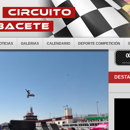
OTICIAS
GALERIAS
CALENDARIO
DEPORTE COMPETICIÓN
0
sema
DEST