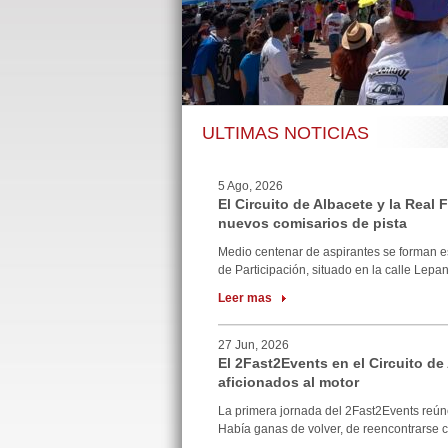
ULTIMAS NOTICIAS
5 Ago, 2026
El Circuito de Albacete y la Real
nuevos comisarios de pista
Medio centenar de aspirantes se forman e
de Participación, situado en la calle Lepan
Leer mas
27 Jun, 2026
El 2Fast2Events en el Circuito de
aficionados al motor
La primera jornada del 2Fast2Events reúne
Había ganas de volver, de reencontrarse co