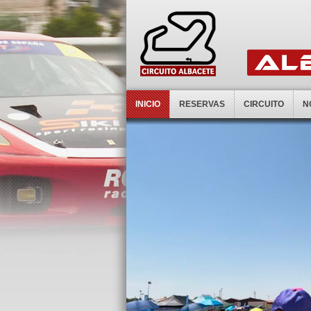
INICIO
RESERVAS
CIRCUITO
N