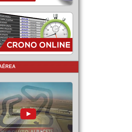
 AÉREA