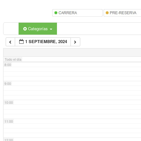
5:00
6:00
Categorías
1 SEPTIEMBRE, 2024
7:00
Todo el día
8:00
9:00
10:00
11:00
12:00