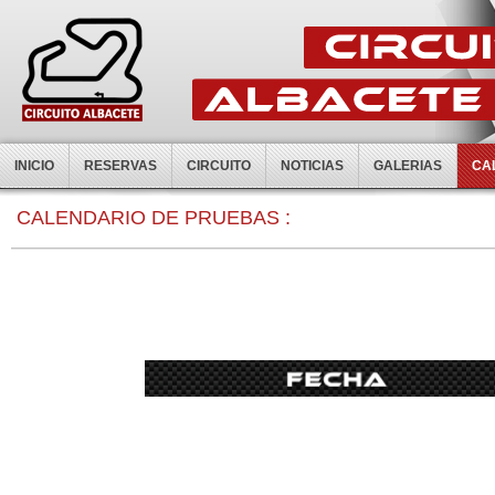
INICIO
RESERVAS
CIRCUITO
NOTICIAS
GALERIAS
CA
0:00
CALENDARIO DE PRUEBAS :
1:00
2:00
3:00
4:00