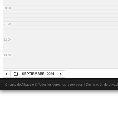
20:00
21:00
22:00
23:00
1 SEPTIEMBRE, 2024
Circuito de Albacete
© Todos los derechos reservados.
|
Declaración de privac